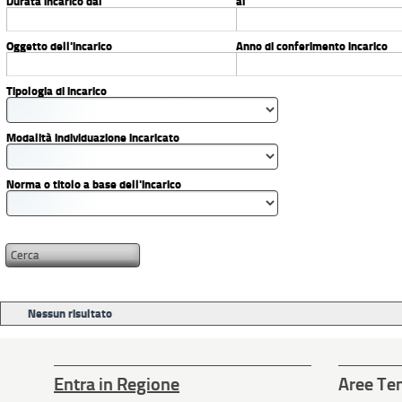
Durata incarico dal
al
Oggetto dell'incarico
Anno di conferimento incarico
Tipologia di incarico
Modalità individuazione incaricato
Norma o titolo a base dell'incarico
Nessun risultato
Entra in Regione
Aree Te