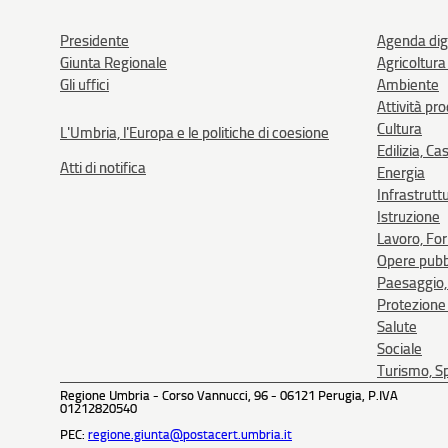
Presidente
Agenda dig
Giunta Regionale
Agricoltura
Gli uffici
Ambiente
Attività pr
Cultura
L'Umbria, l'Europa e le politiche di coesione
Edilizia, Ca
Atti di notifica
Energia
Infrastrutt
Istruzione
Lavoro, Fo
Opere pubb
Paesaggio, 
Protezione 
Salute
Sociale
Turismo, Sp
Regione Umbria - Corso Vannucci, 96 - 06121 Perugia, P.IVA
01212820540
PEC:
regione.giunta@postacert.umbria.it