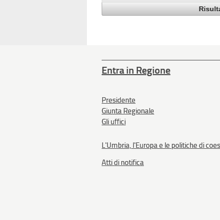
Risult
Entra in Regione
Presidente
Giunta Regionale
Gli uffici
L'Umbria, l'Europa e le politiche di coe
Atti di notifica