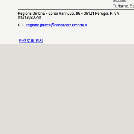
Turismo, Sp
Regione Umbria - Corso Vannucci, 96 - 06121 Perugia, P.IVA
01212820540
PEC:
regione.giunta@postacert.umbria.it
안으로의 표시