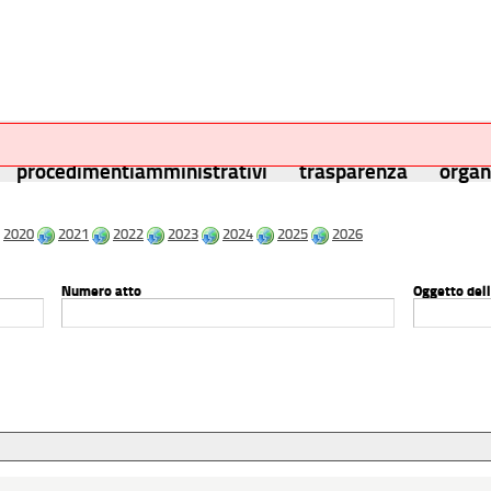
procedimentiamministrativi
trasparenza
orga
2020
2021
2022
2023
2024
2025
2026
Numero atto
Oggetto dell