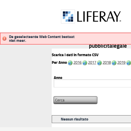
De geselecteerde Web Content bestaat
niet meer.
pubblicitalegale
Scarica i dati in formato CSV
Per Anno
2016
2017
2018
2019
Anno
Nessun risultato