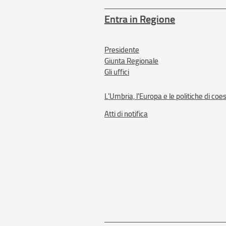
Entra in Regione
Presidente
Giunta Regionale
Gli uffici
L'Umbria, l'Europa e le politiche di coe
Atti di notifica