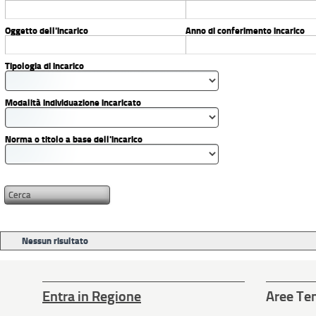
Oggetto dell'incarico
Anno di conferimento incarico
Tipologia di incarico
Modalità individuazione incaricato
Norma o titolo a base dell'incarico
Nessun risultato
Entra in Regione
Aree Te