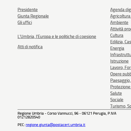
Presidente
Agenda dig
Giunta Regionale
Agricoltura
Gli uffici
Ambiente
Attività pr
Cultura
L'Umbria, l'Europa e le politiche di coesione
Edilizia, Ca
Atti di notifica
Energia
Infrastrutt
Istruzione
Lavoro, Fo
Opere pubb
Paesaggio, 
Protezione 
Salute
Sociale
Turismo, Sp
Regione Umbria - Corso Vannucci, 96 - 06121 Perugia, P.IVA
01212820540
PEC:
regione.giunta@postacert.umbria.it