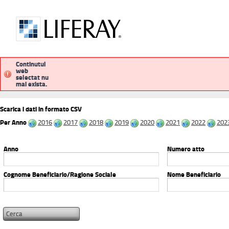
Continutul
web
selectat nu
pubblicitalegale
procedimentiammini
mai exista.
Scarica i dati in formato CSV
Per Anno
2016
2017
2018
2019
2020
2021
2022
202
Anno
Numero atto
Cognome Beneficiario/Ragione Sociale
Nome Beneficiario