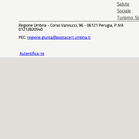
Salute
Sociale
Turismo, Sp
Regione Umbria - Corso Vannucci, 96 - 06121 Perugia, P.IVA
01212820540
PEC:
regione.giunta@postacert.umbria.it
Autentifica-te