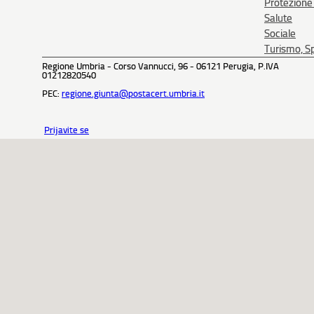
Protezione 
Salute
Sociale
Turismo, Sp
Regione Umbria - Corso Vannucci, 96 - 06121 Perugia, P.IVA
01212820540
PEC:
regione.giunta@postacert.umbria.it
Priјavite se