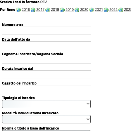
Scarica i dati in formato CSV
Per Anno
2016
2017
2018
2019
2020
2021
2022
202
Numero atto
Data dell'atto da
Cognome Incaricato/Ragione Sociale
Durata incarico dal
Oggetto dell'incarico
Tipologia di incarico
Modalità individuazione incaricato
Norma o titolo a base dell'incarico