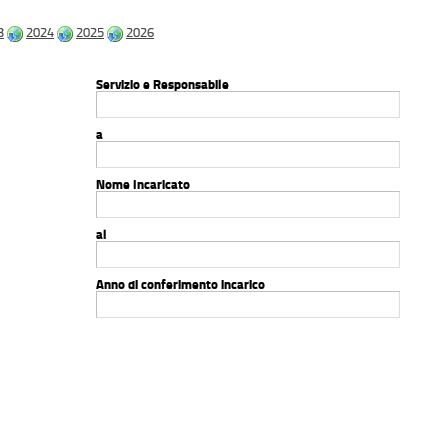
3
2024
2025
2026
Servizio e Responsabile
a
Nome Incaricato
al
Anno di conferimento incarico